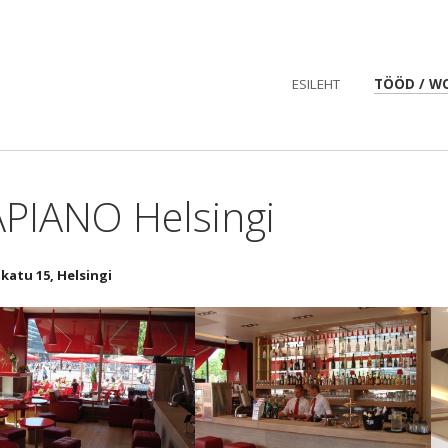
ESILEHT
TÖÖD / W
PIANO Helsingi
katu 15, Helsingi