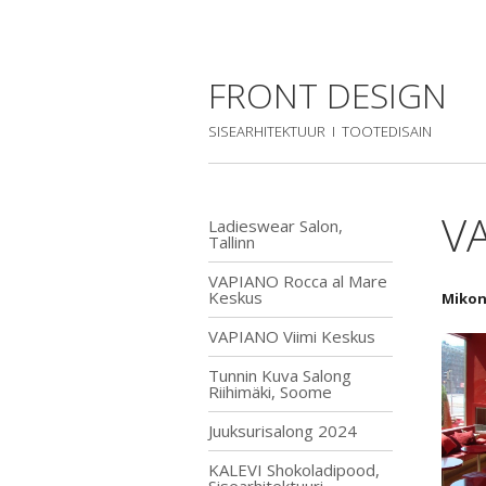
FRONT DESIGN
SISEARHITEKTUUR I TOOTEDISAIN
VA
Ladieswear Salon,
Tallinn
VAPIANO Rocca al Mare
Keskus
Mikon
VAPIANO Viimi Keskus
Tunnin Kuva Salong
Riihimäki, Soome
Juuksurisalong 2024
KALEVI Shokoladipood,