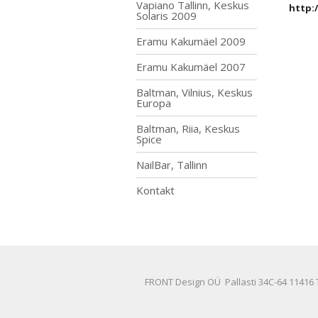
Vapiano Tallinn, Keskus
http:
Solaris 2009
Eramu Kakumäel 2009
Eramu Kakumäel 2007
Baltman, Vilnius, Keskus
Europa
Baltman, Riia, Keskus
Spice
NailBar, Tallinn
Kontakt
FRONT Design OÜ Pallasti 34C-64 11416 