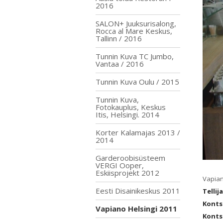
2016
SALON+ Juuksurisalong,
Rocca al Mare Keskus,
Tallinn / 2016
Tunnin Kuva TC Jumbo,
Vantaa / 2016
Tunnin Kuva Oulu / 2015
Tunnin Kuva,
Fotokauplus, Keskus
Itis, Helsingi. 2014
Korter Kalamajas 2013 /
2014
Garderoobisüsteem
VERGI Ooper,
Eskiisprojekt 2012
Vapian
Eesti Disainikeskus 2011
Tellij
Konts
Vapiano Helsingi 2011
Konts